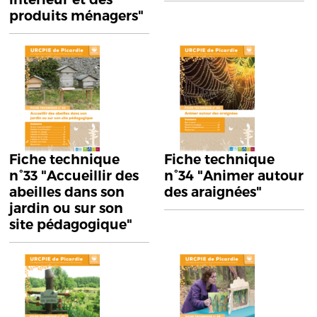
produits ménagers"
Fiche technique
Fiche technique
n°33 "Accueillir des
n°34 "Animer autour
abeilles dans son
des araignées"
jardin ou sur son
site pédagogique"