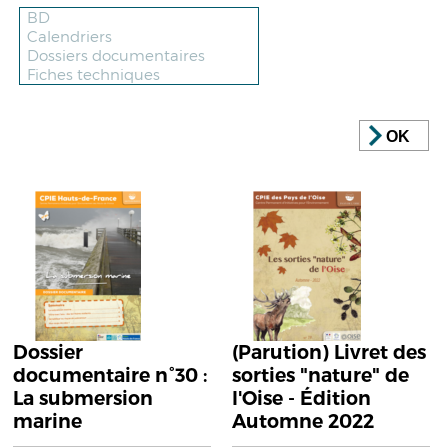
OK
Dossier
(Parution) Livret des
documentaire n°30 :
sorties "nature" de
La submersion
l'Oise - Édition
marine
Automne 2022