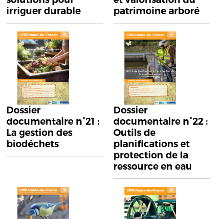
irriguer durable
patrimoine arboré
Dossier
Dossier
documentaire n°21 :
documentaire n°22 :
La gestion des
Outils de
biodéchets
planifications et
protection de la
ressource en eau