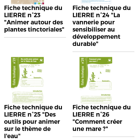
Fiche technique du
Fiche technique du
LIERRE n°23
LIERRE n°24 "La
"Animer autour des
vannerie pour
plantes tinctoriales"
sensibiliser au
développement
durable"
Fiche technique du
Fiche technique du
LIERRE n°25 "Des
LIERRE n°26
outils pour animer
"Comment créer
sur le thème de
une mare ?"
l'eau"