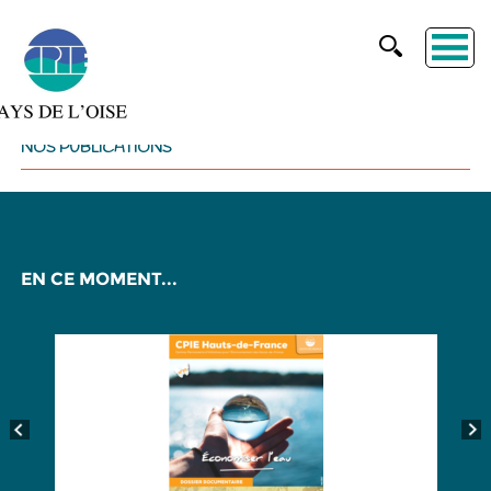
NOS PUBLICATIONS
EN CE MOMENT...