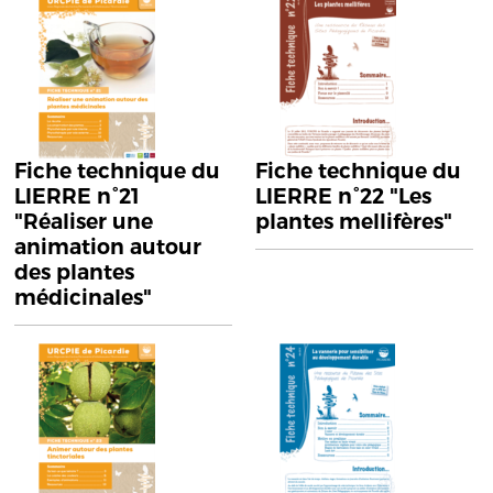
Fiche technique du
Fiche technique du
LIERRE n°21
LIERRE n°22 "Les
"Réaliser une
plantes mellifères"
animation autour
des plantes
médicinales"