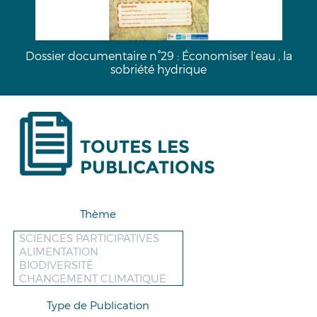
au , la
Livret des sorties nature de l'Oise - Printemps
2026
TOUTES LES
PUBLICATIONS
Thème
Type de Publication