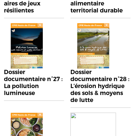
aires de jeux
alimentaire
résilientes
territorial durable
Dossier
Dossier
documentaire n°27 :
documentaire n°28 :
La pollution
L’érosion hydrique
lumineuse
des sols & moyens
de lutte