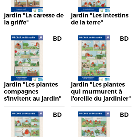
jardin "La caresse de
jardin "Les intestins
la griffe"
de la terre"
BD
BD
jardin "Les plantes
jardin "Les plantes
compagnes
qui murmurent à
s'invitent au jardin"
l'oreille du jardinier"
BD
BD