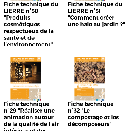
Fiche technique du
Fiche technique du
LIERRE n°30
LIERRE n°31
"Produits
"Comment créer
cosmétiques
une haie au jardin ?"
respectueux de la
santé et de
l’environnement"
Fiche technique
Fiche technique
n°29 "Réaliser une
n°32 "Le
animation autour
compostage et les
de la qualité de l'air
décomposeurs"
intérieur et des