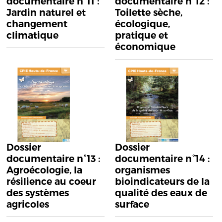
documentaire n°11 :
documentaire n°12 :
Jardin naturel et
Toilette sèche,
changement
écologique,
climatique
pratique et
économique
Dossier
Dossier
documentaire n°13 :
documentaire n°14 :
Agroécologie, la
organismes
résilience au coeur
bioindicateurs de la
des systèmes
qualité des eaux de
agricoles
surface