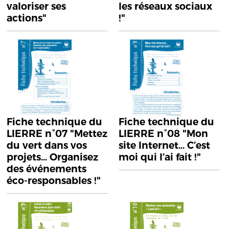
valoriser ses
les réseaux sociaux
actions"
!"
Fiche technique du
Fiche technique du
LIERRE n°07 "Mettez
LIERRE n°08 "Mon
du vert dans vos
site Internet... C’est
projets... Organisez
moi qui l’ai fait !"
des événements
éco-responsables !"