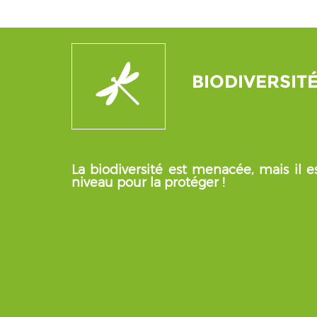
BIODIVERSIT
La biodiversité est menacée, mais il es
niveau pour la protéger !