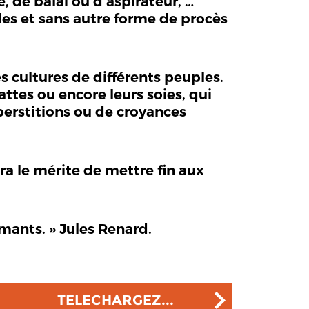
, de balai ou d’aspirateur, …
des et sans autre forme de procès
s cultures de différents peuples.
ttes ou encore leurs soies, qui
perstitions ou de croyances
ra le mérite de mettre fin aux
amants. » Jules Renard.
TELECHARGEZ...