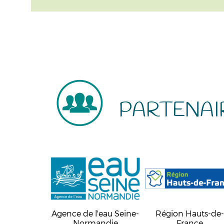
PARTENAI
Agence de l'eau Seine-
Région Hauts-de
Normandie
France