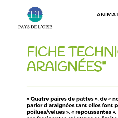
ANIMA
FICHE TECHNI
ARAIGNÉES"
« Quatre paires de pattes », de « 
parler d’araignées tant elles font
poilues/velues », « repoussantes »,