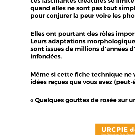
ces fascinantes créatures se limite
quand elles ne sont pas tout simp
pour conjurer la peur voire les pho
Elles ont pourtant des rôles import
Leurs adaptations morphologiques, 
sont issues de millions d’années d
infondées.
Même si cette fiche technique ne v
idées reçues que vous avez (peut-êt
« Quelques gouttes de rosée sur une