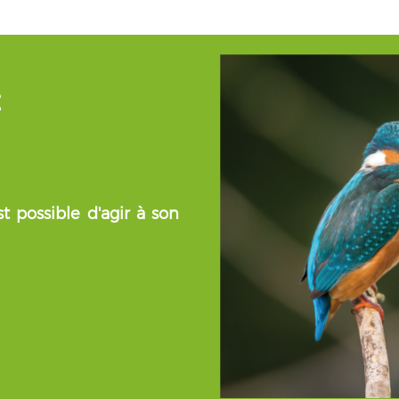
É
t possible d'agir à son