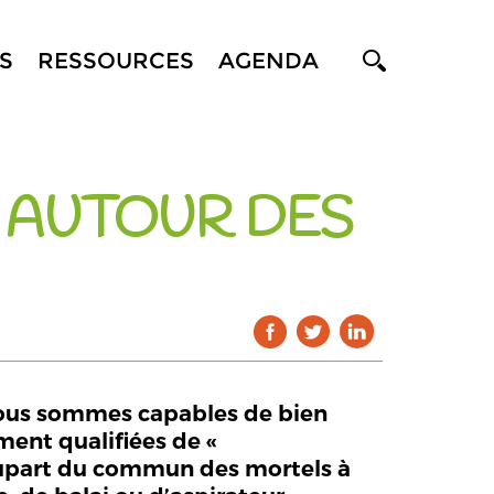
S
RESSOURCES
AGENDA
R AUTOUR DES
… nous sommes capables de bien
ment qualifiées de «
a plupart du commun des mortels à