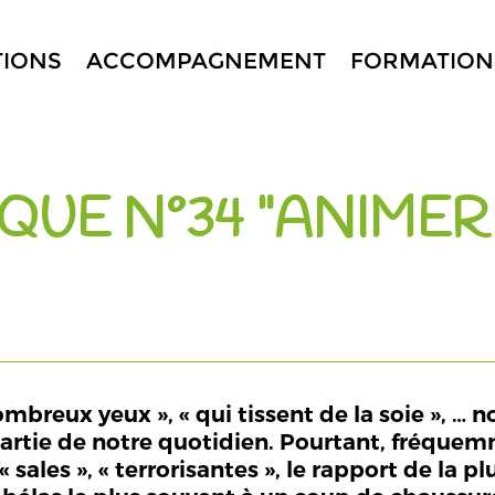
TIONS
ACCOMPAGNEMENT
FORMATION
QUE N°34 "ANIME
nombreux yeux », « qui tissent de la soie », 
 partie de notre quotidien. Pourtant, fréquem
 « sales », « terrorisantes », le rapport de l