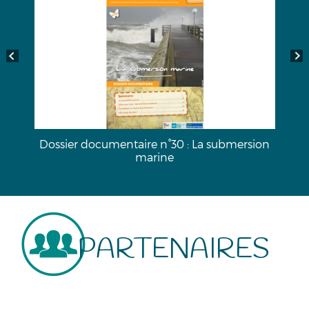
a
Dossier documentaire n°30 : La submersion
marine
PARTENAIRES