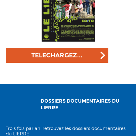
TELECHARGEZ...
DOSSIERS DOCUMENTAIRES DU
LIERRE
Trois fois par an, retrouvez les dossiers documentaires
du LIERRE.