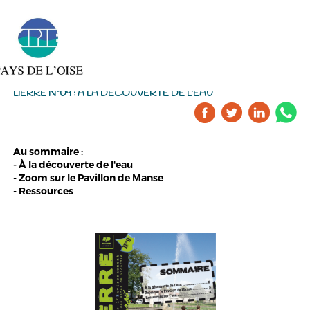
LIERRE N°09 : À LA DÉCOUVERTE DE L'EAU
Au sommaire :
- À la découverte de l'eau
- Zoom sur le Pavillon de Manse
- Ressources