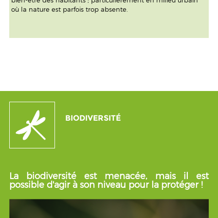
bien-être des habitants ; particulièrement en milieu urbain
où la nature est parfois trop absente.
BIODIVERSITÉ
La biodiversité est menacée, mais il est
possible d'agir à son niveau pour la protéger !