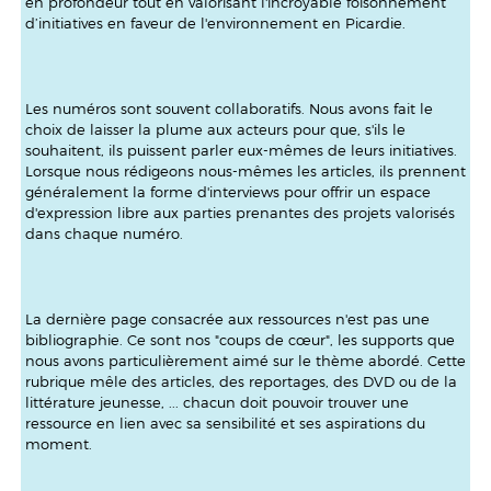
en profondeur tout en valorisant l'incroyable foisonnement
d’initiatives en faveur de l'environnement en Picardie.
Les numéros sont souvent collaboratifs. Nous avons fait le
choix de laisser la plume aux acteurs pour que, s'ils le
souhaitent, ils puissent parler eux-mêmes de leurs initiatives.
Lorsque nous rédigeons nous-mêmes les articles, ils prennent
généralement la forme d'interviews pour offrir un espace
d'expression libre aux parties prenantes des projets valorisés
dans chaque numéro.
La dernière page consacrée aux ressources n'est pas une
bibliographie. Ce sont nos "coups de cœur", les supports que
nous avons particulièrement aimé sur le thème abordé. Cette
rubrique mêle des articles, des reportages, des DVD ou de la
littérature jeunesse, ... chacun doit pouvoir trouver une
ressource en lien avec sa sensibilité et ses aspirations du
moment.