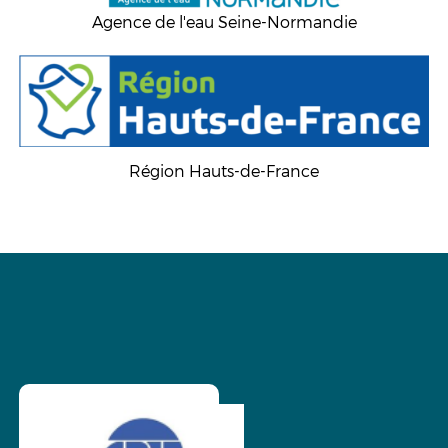
Agence de l'eau Seine-Normandie
Région Hauts-de-France