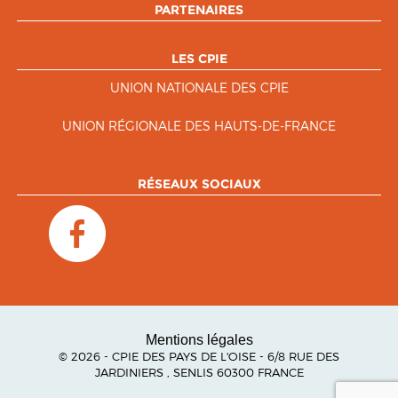
PARTENAIRES
LES CPIE
UNION NATIONALE DES CPIE
UNION RÉGIONALE DES HAUTS-DE-FRANCE
RÉSEAUX SOCIAUX
Mentions légales
© 2026 - CPIE DES PAYS DE L'OISE - 6/8 RUE DES
JARDINIERS , SENLIS 60300 FRANCE