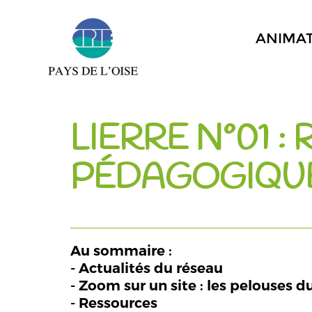
ANIMA
LIERRE N°01 :
PÉDAGOGIQU
Au sommaire :
- Actualités du réseau
- Zoom sur un site : les pelouses d
- Ressources