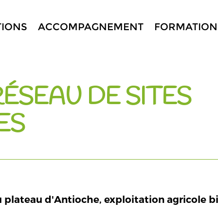
TIONS
ACCOMPAGNEMENT
FORMATION
 RÉSEAU DE SITES
ES
u plateau d'Antioche, exploitation agricole b