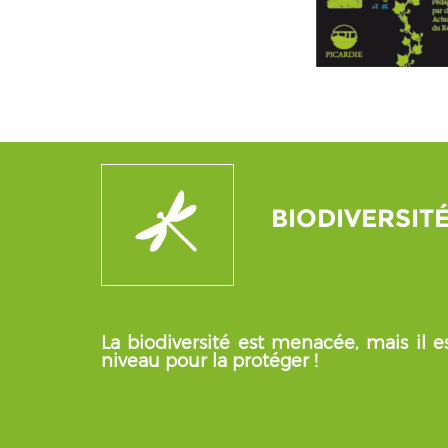
BIODIVERSIT
La biodiversité est menacée, mais il es
niveau pour la protéger !