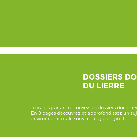
DOSSIERS D
DU LIERRE
Trois fois par an, retrouvez les dossiers docum
En 8 pages découvrez et approfondissez un suje
environnementale sous un angle original.