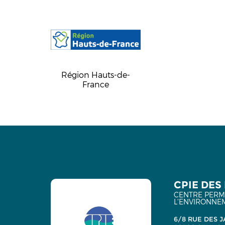
Région Hauts-de-
France
CPIE DES 
CENTRE PERMA
L'ENVIRONNE
6/8 RUE DES J