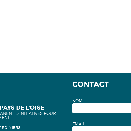
CONTACT
NOM
PAYS DE L'OISE
NENT D'INITIATIVES POUR
MENT
EMAIL
ARDINIERS