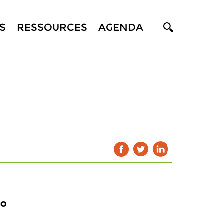
S
RESSOURCES
AGENDA
io