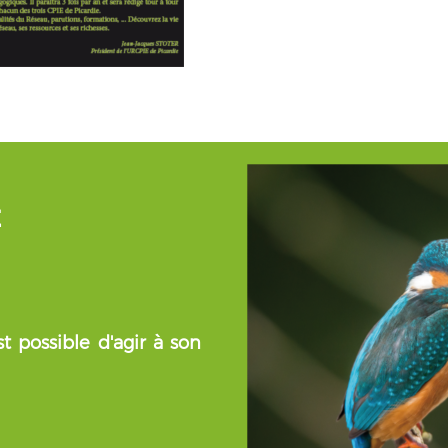
É
t possible d'agir à son