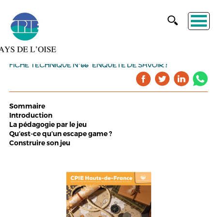
FICHE TECHNIQUE N°66 "ENQUÊTE DE SAVOIR !"
Sommaire
Introduction
La pédagogie par le jeu
Qu’est-ce qu’un escape game ?
Construire son jeu