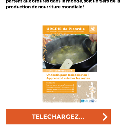
partent aux ordures dans le monde, soit un tiers de la
production de nourriture mondiale !
TELECHARGEZ...