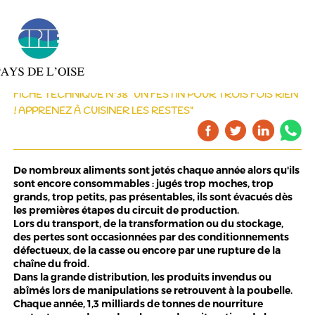
FICHE TECHNIQUE N°38 "UN FESTIN POUR TROIS FOIS RIEN
! APPRENEZ À CUISINER LES RESTES"
De nombreux aliments sont jetés chaque année alors qu'ils
sont encore consommables : jugés trop moches, trop
grands, trop petits, pas présentables, ils sont évacués dès
les premières étapes du circuit de production.
Lors du transport, de la transformation ou du stockage,
des pertes sont occasionnées par des conditionnements
défectueux, de la casse ou encore par une rupture de la
chaîne du froid.
Dans la grande distribution, les produits invendus ou
abîmés lors de manipulations se retrouvent à la poubelle.
Chaque année, 1,3 milliards de tonnes de nourriture