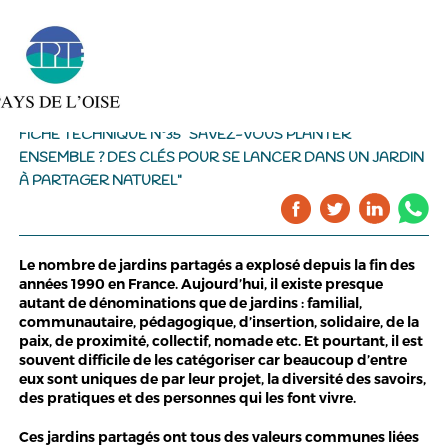
FICHE TECHNIQUE N°35 "SAVEZ-VOUS PLANTER
ENSEMBLE ? DES CLÉS POUR SE LANCER DANS UN JARDIN
À PARTAGER NATUREL"
Le nombre de jardins partagés a explosé depuis la fin des
années 1990 en France. Aujourd’hui, il existe presque
autant de dénominations que de jardins : familial,
communautaire, pédagogique, d’insertion, solidaire, de la
paix, de proximité, collectif, nomade etc. Et pourtant, il est
souvent difficile de les catégoriser car beaucoup d’entre
eux sont uniques de par leur projet, la diversité des savoirs,
des pratiques et des personnes qui les font vivre.
Ces jardins partagés ont tous des valeurs communes liées