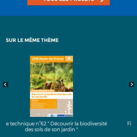
SUR LE MÊME THÈME
sité
Fiche technique n°63 "Atlas de Biodiversité
Communale"