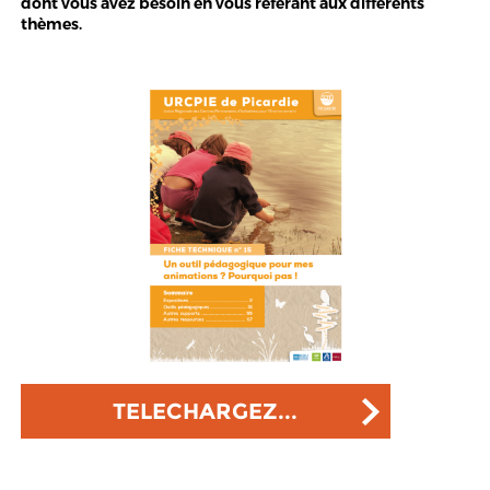
dont vous avez besoin en vous référant aux différents
thèmes.
TELECHARGEZ...