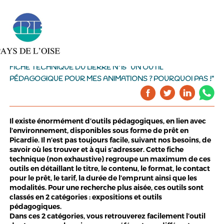
FICHE TECHNIQUE DU LIERRE N°15 "UN OUTIL
PÉDAGOGIQUE POUR MES ANIMATIONS ? POURQUOI PAS !"
Il existe énormément d’outils pédagogiques, en lien avec
l’environnement, disponibles sous forme de prêt en
Picardie. Il n’est pas toujours facile, suivant nos besoins, de
savoir où les trouver et à qui s’adresser. Cette fiche
technique (non exhaustive) regroupe un maximum de ces
outils en détaillant le titre, le contenu, le format, le contact
pour le prêt, le tarif, la durée de l’emprunt ainsi que les
modalités. Pour une recherche plus aisée, ces outils sont
classés en 2 catégories : expositions et outils
pédagogiques.
Dans ces 2 catégories, vous retrouverez facilement l’outil